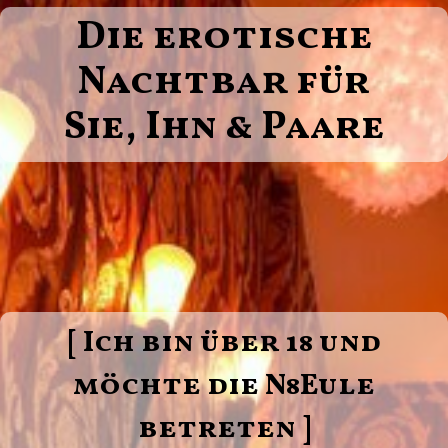
Die erotische
Nachtbar für
Sie, Ihn & Paare
[ Ich bin über 18 und
möchte die N8Eule
betreten ]